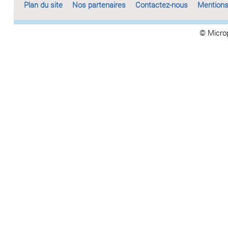
Plan du site
Nos partenaires
Contactez-nous
Mentions
© Micro