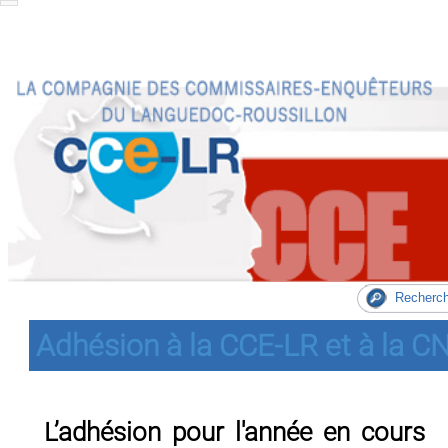
Adhésion à la CCE-LR et à la C
L’adhésion pour l'année en cours 