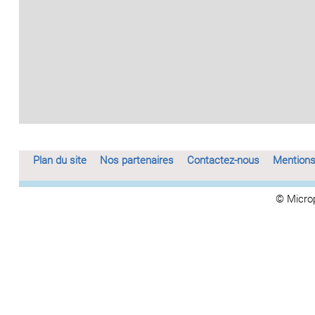
Plan du site
Nos partenaires
Contactez-nous
Mentions
© Micro