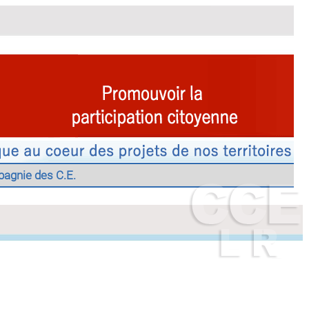
agnie des C.E.