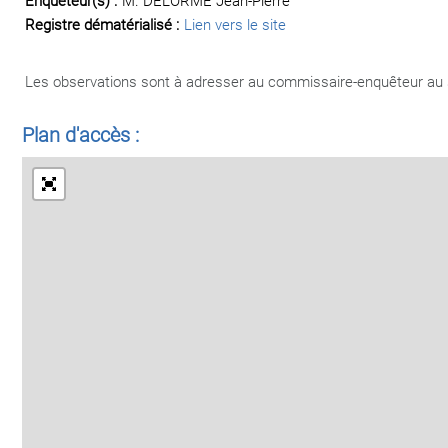
Enquêteur(s) :
M. DELORME Jean-Pierre
Registre dématérialisé :
Lien vers le site
Les observations sont à adresser au commissaire-enquêteur au 
Plan d'accès :