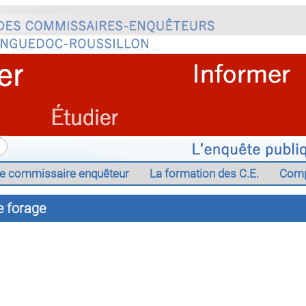
e commissaire enquêteur
La formation des C.E.
Comp
e forage