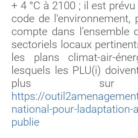
+ 4 °C à 2100 ; il est prév
code de l'environnement, 
compte dans l’ensemble d
sectoriels locaux pertinen
les plans climat-air-éne
lesquels les PLU(i) doiven
plus sur
https://outil2amenagement
national-pour-ladaptation
publie