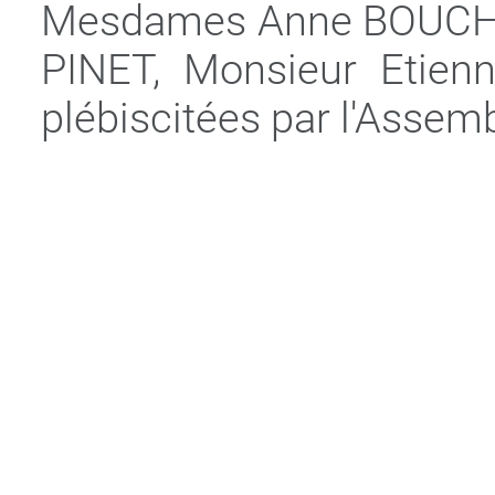
Mesdames Anne BOUCHE
PINET, Monsieur Etien
plébiscitées par l'Assem