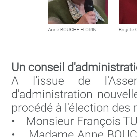
Anne BOUCHE FLORIN
Brigitt
Un conseil d'administrat
A l'issue de l'Asse
d'administration nouvell
procédé à l'élection des
• Monsieur François TUT
• Madame Anne BOUCHE