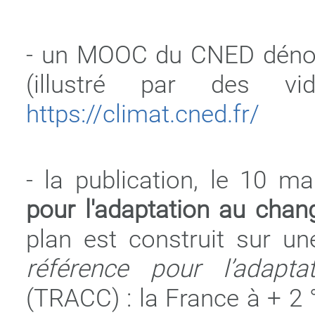
- un MOOC du CNED dé
(illustré par des vi
https://climat.cned.fr/
- la publication, le 10 m
pour l'adaptation au cha
plan est construit sur u
référence pour l’adapt
(TRACC) : la France à + 2 