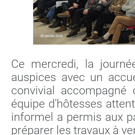
Ce mercredi, la journé
auspices avec un accue
convivial accompagné d
équipe d'hôtesses atte
informel a permis aux pa
préparer les travaux à ven