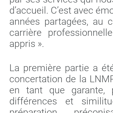
d’accueil. C’est avec émo
années partagées, au c
carrière professionnell
appris ».
La première partie a ét
concertation de la LNM
en tant que garante, p
différences et similit
préparation, préconi