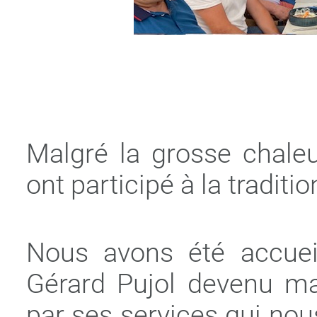
Malgré la grosse chale
ont participé à la traditi
Nous avons été accueil
Gérard Pujol devenu ma
par ses services qui no