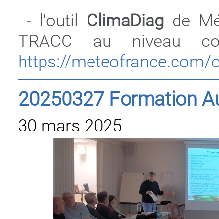
- l'outil
ClimaDiag
de Mété
TRACC au niveau co
https://meteofrance.com
20250327 Formation A
30 mars 2025