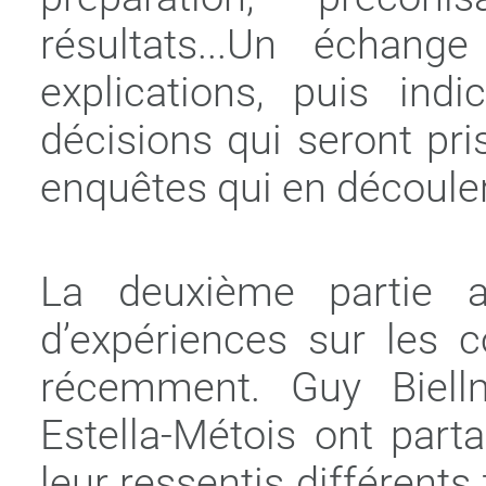
résultats...Un échan
explications, puis ind
décisions qui seront pri
enquêtes qui en découler
La deuxième partie a
d’expériences sur les 
récemment. Guy Biell
Estella-Métois ont part
leur ressentis différents